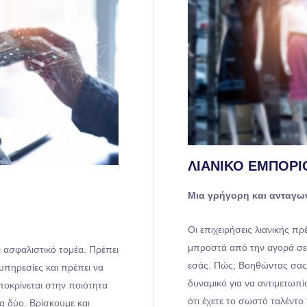
ΛΙΑΝΙΚΌ ΕΜΠΌΡΙ
Μια γρήγορη και ανταγων
Οι επιχειρήσεις λιανικής π
μπροστά από την αγορά σε 
ι ασφαλιστικό τομέα. Πρέπει
εσάς. Πώς; Βοηθώντας σας 
υπηρεσίες και πρέπει να
δυναμικό για να αντιμετωπί
ποκρίνεται στην ποιότητα
ότι έχετε το σωστό ταλέντο
α δύο. Βρίσκουμε και