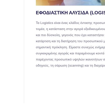
ΕΦΟΔΙΑΣΤΙΚΉ ΑΛΥΣΊΔΑ (LOGI
Τα Logistics είναι ένας κλάδος έντασης προσωπ
τομέα, η κατάσταση στην αγορά εξειδικευμένο
και πιο δύσκολη, γεγονός που έχει καταστήσει 
κατάρτιση και τη διατήρηση του προσωπικού
σημαντική πρόκληση. Είμαστε συνεχώς ενήμεροι 
συγκεκριμένης αγοράς και παραμένουμε κοντά
παρέχοντας προσωπικό υψηλών ικανοτήτων στη
οδηγούς, τη σάρωση (scanning) και τη διαχείρι