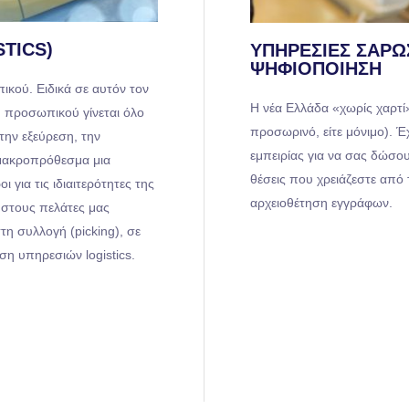
STICS)
ΥΠΗΡΕΣΊΕΣ ΣΆΡΩ
ΨΗΦΙΟΠΟΊΗΣΗ
ικού. Ειδικά σε αυτόν τον
Η νέα Ελλάδα «χωρίς χαρτί»
υ προσωπικού γίνεται όλο
προσωρινό, είτε μόνιμο). 
την εξεύρεση, την
εμπειρίας για να σας δώσο
 μακροπρόθεσμα μια
θέσεις που χρειάζεστε από
για τις ιδιαιτερότητες της
αρχειοθέτηση εγγράφων.
 στους πελάτες μας
 συλλογή (picking), σε
ση υπηρεσιών logistics.