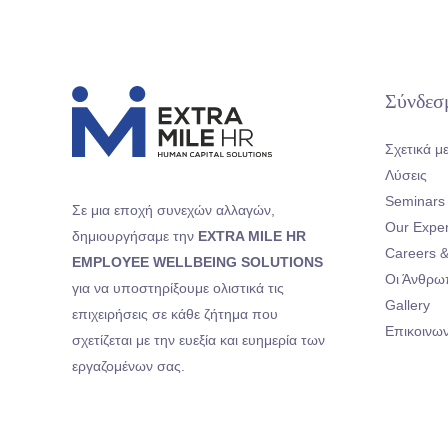
Σύνδεσ
Σχετικά μ
Λύσεις
Seminars
Σε μια εποχή συνεχών αλλαγών,
Our Exper
δημιουργήσαμε την
EXTRA MILE HR
Careers &
EMPLOYEE WELLBEING SOLUTIONS
Οι Άνθρω
για να υποστηρίξουμε ολιστικά τις
Gallery
επιχειρήσεις σε κάθε ζήτημα που
Επικοινων
σχετίζεται με την ευεξία και ευημερία των
εργαζομένων σας.