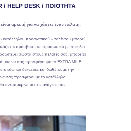
 / HELP DESK / ΠΟΙΌΤΗΤΑ
είναι αρκετή για να χάσετε έναν πελάτη.
ου κατάλληλου προσωπικού – ταλέντου μπορεί
ρειάζεστε πρόσβαση σε προσωπικό με ποικιλία
ροσωπεύει σωστά στους πελάτες σας, μπορείτε
ητά μας να σας προσφέρουμε το EXTRA MILE.
rs εδώ και δεκαετίες και διαθέτουμε την
ια να σας προσφέρουμε το κατάλληλο
α ανταποκρίνεται στις ανάγκες σας.