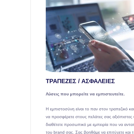
ΤΡΆΠΕΖΕΣ / ΑΣΦΆΛΕΙΕΣ
Λύσεις που μπορείτε να εμπιστευτείτε.
Η εμπιστοσύνη είναι το παν στον τραπεζικό κα
να προσφέρετε στους πελάτες σας αξιόπιστες 
διαθέτετε προσωπικό με εμπειρία που να αντα
του brand σας. Σας βοηθάμε να επιτύχετε και τ